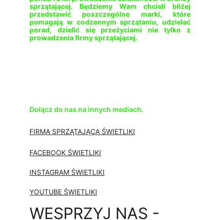
sprzątającej. Będziemy Wam chcieli bliżej
przedstawić poszczególne marki, które
pomagają w codzennym sprzątaniu, udzielać
porad, dzielić się przeżyciami nie tylko z
prowadzenia firmy sprzątającej.
Dołącz do nas na innych mediach.
FIRMA SPRZĄTAJĄCA ŚWIETLIKI
FACEBOOK ŚWIETLIKI
INSTAGRAM ŚWIETLIKI
YOUTUBE ŚWIETLIKI
WESPRZYJ NAS - 