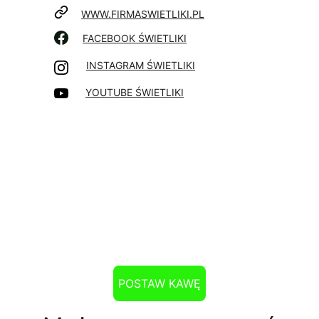
WWW.FIRMASWIETLIKI.PL
FACEBOOK ŚWIETLIKI
INSTAGRAM ŚWIETLIKI
YOUTUBE ŚWIETLIKI
POSTAW KAWĘ