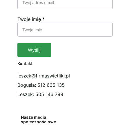
Twoje imię *
Wyślij
Kontakt
leszek@firmaswietliki.pl
Bogusia: 512 635 135
Leszek: 505 146 799
Nasze media 
społecznościowe