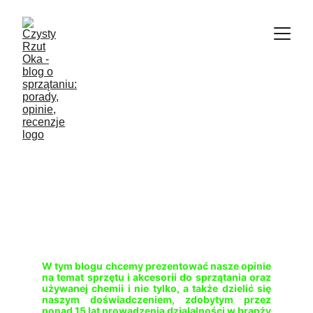
CZYSTY RZUT OKA 
- PORADY, OPINIE, 
RECENZJE
BLOG O 
SPRZĄTANIU
W tym blogu chcemy prezentować nasze opinie
na temat sprzętu i akcesorii do sprzątania oraz
używanej chemii i nie tylko, a także dzielić się
naszym doświadczeniem, zdobytym przez
ponad 15 lat prowadzenia dzialalności w branży