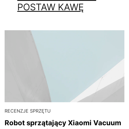
POSTAW KAWĘ
RECENZJE SPRZĘTU
Robot sprzątający Xiaomi Vacuum